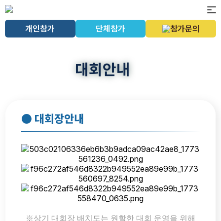
개인참가
단체참가
참가문의
대회안내
● 대회장안내
※상기 대회장 배치도는 원할한 대회 운영을 위해