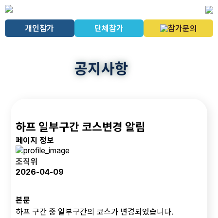
개인참가
단체참가
참가문의
공지사항
하프 일부구간 코스변경 알림
페이지 정보
조직위
2026-04-09
본문
하프 구간 중 일부구간의 코스가 변경되었습니다.