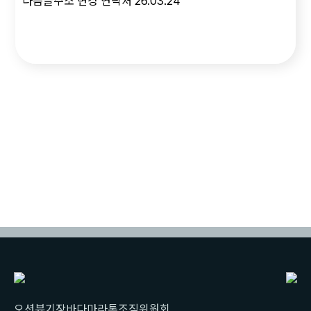
다음글
주소 변경 연락처
26.03.24
오션뷰기장바다마라톤조직위원회